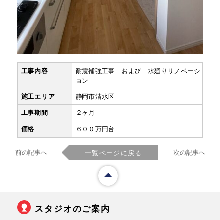
工事内容
耐震補強工事 および 水廻りリノベーシ
ョン
施工エリア
静岡市清水区
工事期間
２ヶ月
価格
６００万円台
前の記事へ
次の記事へ
一覧ページに戻る
スタジオのご案内