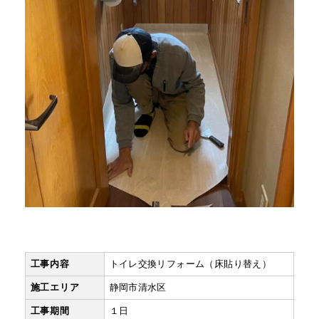
工事内容
トイレ交換リフォーム（床貼り替え）
施工エリア
静岡市清水区
工事期間
１日