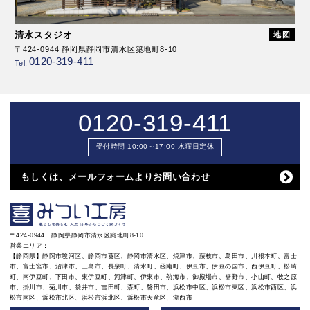
清水スタジオ
地図
〒424-0944 静岡県静岡市清水区築地町8-10
0120-319-411
Tel.
0120-319-411
受付時間 10:00～17:00 水曜日定休
もしくは、メールフォームよりお問い合わせ
〒424-0944 静岡県静岡市清水区築地町8-10
営業エリア：
【静岡県】静岡市駿河区、静岡市葵区、静岡市清水区、焼津市、藤枝市、島田市、川根本町、富士
市、富士宮市、沼津市、三島市、長泉町、清水町、函南町、伊豆市、伊豆の国市、西伊豆町、松崎
町、南伊豆町、下田市、東伊豆町、河津町、伊東市、熱海市、御殿場市、裾野市、小山町、牧之原
市、掛川市、菊川市、袋井市、吉田町、森町、磐田市、浜松市中区、浜松市東区、浜松市西区、浜
松市南区、浜松市北区、浜松市浜北区、浜松市天竜区、湖西市