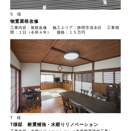
S 様
物置屋根改修
工事内容：屋根改修 施工エリア：静岡市清水区 工事期
間：１日（令和４年） 価格：１５万円
T 様
T様邸 耐震補強・水廻りリノベーション