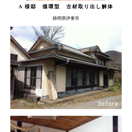
A 様邸 循環型 古材取り出し解体
静岡県伊東市