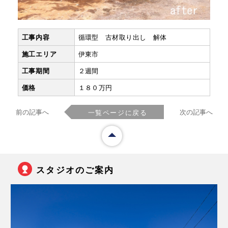
工事内容
循環型 古材取り出し 解体
施工エリア
伊東市
工事期間
２週間
価格
１８０万円
前の記事へ
次の記事へ
一覧ページに戻る
スタジオのご案内