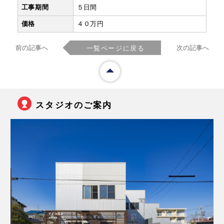
工事期間
５日間
価格
４０万円
前の記事へ
次の記事へ
一覧ページに戻る
スタジオのご案内