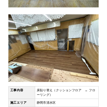
工事内容
床貼り替え（クッションフロア → フロ
ーリング）
施工エリア
静岡市清水区