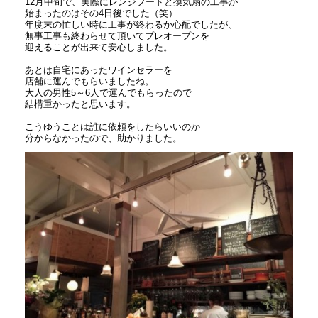
12月中旬で、実際にレンジフードと換気扇の工事が
始まったのはその4日後でした（笑）
年度末の忙しい時に工事が終わるか心配でしたが、
無事工事も終わらせて頂いてプレオープンを
迎えることが出来て安心しました。
あとは自宅にあったワインセラーを
店舗に運んでもらいましたね。
大人の男性5～6人で運んでもらったので
結構重かったと思います。
こうゆうことは誰に依頼をしたらいいのか
分からなかったので、助かりました。