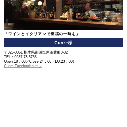
「ワインとイタリアンで至福の一時を」
Cuore様
〒325-0051 栃木県那須塩原市豊町8-32
TEL：0287-73-5733
Open 18：00／Close 24：00（LO.23：00）
Cuore Facebookページ