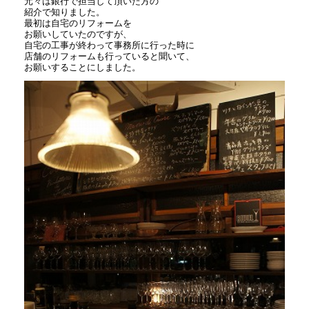
元々は銀行で担当して頂いた方の
紹介で知りました。
最初は自宅のリフォームを
お願いしていたのですが、
自宅の工事が終わって事務所に行った時に
店舗のリフォームも行っていると聞いて、
お願いすることにしました。