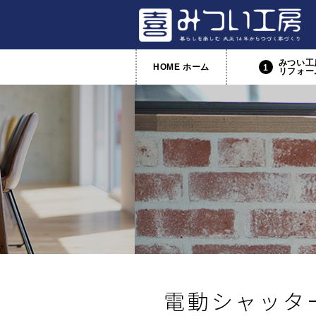
みつい工
HOME ホーム
1
リフォー
電動シャッタ