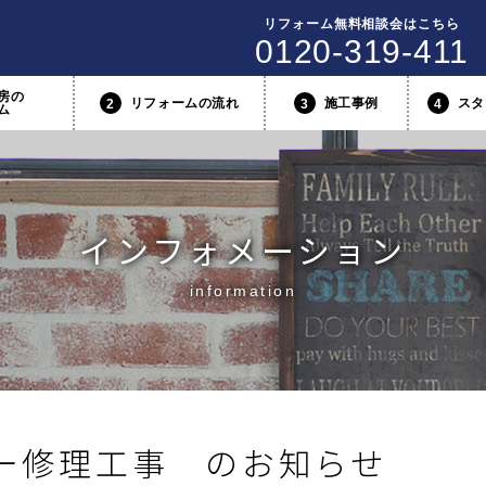
リフォーム無料相談会はこちら
0120-319-411
房の
リフォームの流れ
施工事例
スタ
2
3
4
ム
インフォメーション
information
ー修理工事 のお知らせ