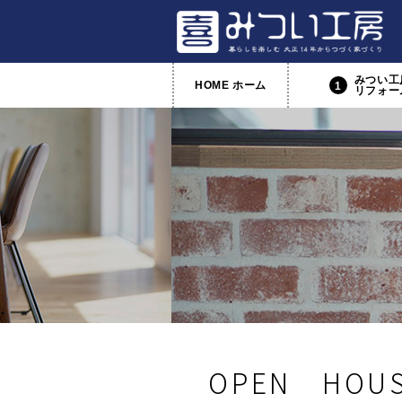
みつい工
HOME ホーム
1
リフォー
OPEN HO