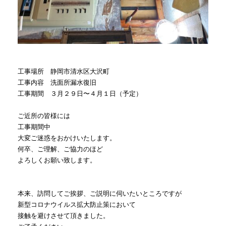
工事場所 静岡市清水区大沢町
工事内容 洗面所漏水復旧
工事期間 ３月２９日〜４月１日（予定）
ご近所の皆様には
工事期間中
大変ご迷惑をおかけいたします。
何卒、ご理解、ご協力のほど
よろしくお願い致します。
本来、訪問してご挨拶、ご説明に伺いたいところですが
新型コロナウイルス拡大防止策において
接触を避けさせて頂きました。