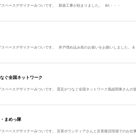
グスペースデザイナーみついです。 新築工事が始まりました。 &n・・・
グスペースデザイナーみついです。 井戸埋め込み前のお祓いをお願いしました。 &
なぐ全国ネットワーク
グスペースデザイナーみついです。 震災がつなぐ全国ネットワーク風組関東さんの
・まめっ隊
グスペースデザイナーみついです。 災害ボランティアさんと災害復旧現場でのお仕