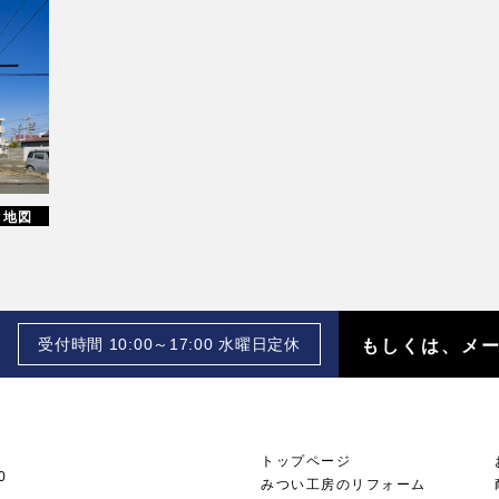
地図
受付時間 10:00～17:00 水曜日定休
もしくは、メ
トップページ
0
みつい工房のリフォーム