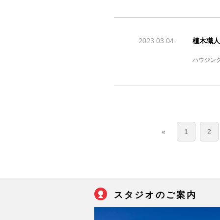
2023.03.04
植木職人
ハウジン
«
1
2
スタジオのご案内