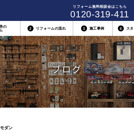
リフォーム無料相談会はこちら
0120-319-411
房の
リフォームの流れ
施工事例
スタ
2
3
4
ム
ブログ
blog
モダン