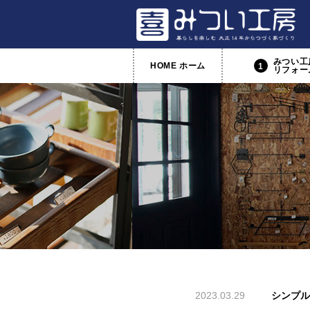
みつい工
HOME ホーム
1
リフォー
2023.03.29
シンプル